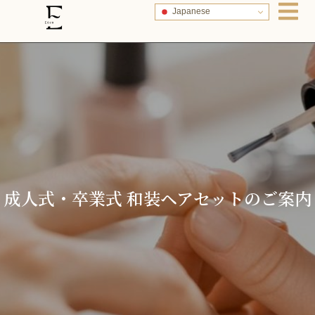
Japanese
成人式・卒業式 和装ヘアセットのご案内