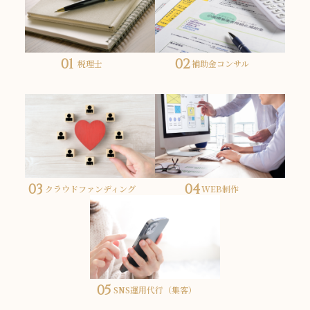
税理士
補助金コンサル
クラウドファンディング
WEB制作
SNS運用代行（集客）