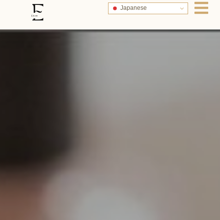
Japanese