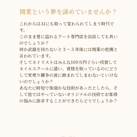
開業という夢を諦めていませんか？
これからはAIにも取って変わられてしまう時代で
す。
このまま巷に溢れるアート専門店を出店しても良い
のでしょうか？
何か武器を持たないと３〜５年後には廃業の危機と
言われています。
そしてネイリストはみんな100万円ぐらい投資して
ネイルスクールに通い、資格を取っているのにどう
して安売り競争の波に飲まれてしまわないといけな
いのでしょうか？
あなたに時短で後端かな技術があったとしたら、そ
して他ではやっていないオリジナルの技術でお客様
の悩みに訴求することができたらどうでしょうか？