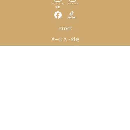
ヘアセット/
ネイルケア
着物
HOME
サービス・料金
訪日外国人メニュー
スクール
施術例
お客様の声
お知らせ
Copyright © ネイルエデン All Rights Reserved.