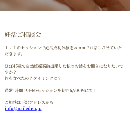
妊活ご相談会
１：１のセッションで妊活成功体験をzoomでお話しさせていた
だきます。
ほぼ45歳で自然妊娠高齢出産した私のお話をお聞きになりたいで
すか？
何を食べたの？タイミングは？
通常1時間1万円のセッションを初回6,900円にて！
ご相談は下記アドレスから
info@naileden.jp