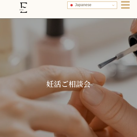
Japanese
妊活ご相談会