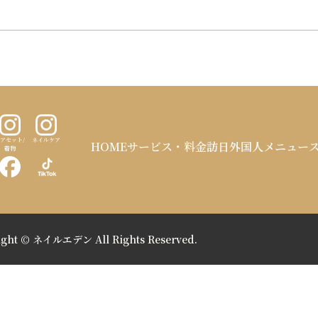
アセット/
ネイルケア
HOME
サービス・料金
訪日外国人メニュー
着物
ight © ネイルエデン All Rights Reserved.