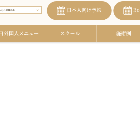
日本人向け予約
Bo
apanese
日外国人メニュー
スクール
施術例