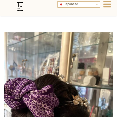
Japanese