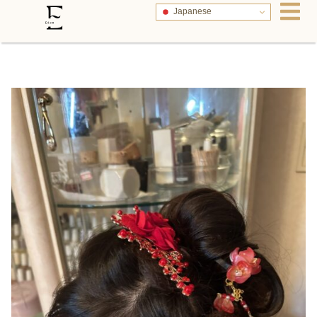
Japanese