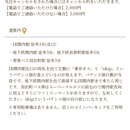
当日キャンセルをされた場合にはキャンセル料をいただきます。
【電話でご連絡いただけた場合】2,000円
【電話でご連絡いただけない場合】5,000円
道案内
・JR関内駅 徒歩3分(北口)
・地下鉄関内駅 徒歩5分、地下鉄長者町駅徒歩5分
・市営バス羽衣町駅 徒歩3分
JR関内駅北口の改札を出て左側に「東京ガス」と「skip」とい
うパチンコ屋が並んでいるのが見えます。パチンコ屋の裏が当
店です。地下鉄関内駅を出て直結するJR関内駅まで来たら同じ
です。羽衣町バス停はスーパーマルエツの前なので関内駅方向
に戻るとすぐにファミリーマートがありますので、左折してく
ださい。skipというパチンコ屋の目の前にになります。
※専用駐車場はありません。近くのコインパーキングをご利用
ください。