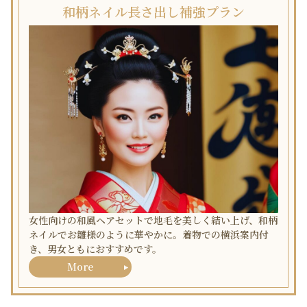
和柄ネイル長さ出し補強プラン
女性向けの和風ヘアセットで地毛を美しく結い上げ、和柄
ネイルでお雛様のように華やかに。着物での横浜案内付
き、男女ともにおすすめです。
More