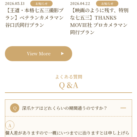
2026.05.13
2026.04.22
お知らせ
お知らせ
【王道・本格七五三撮影プ
【映画のように残す、特別
ラン】ベテランカメラマン
な七五三】THANKS
谷口氏同行プラン
MOVIE社 プロカメラマン
同行プラン
View More
よくある質問
Q &A
Q
深爪ケアはどれくらいの期間通うのですか？
A
個人差がありますので一概にいつまでに治りますとは申し上げら