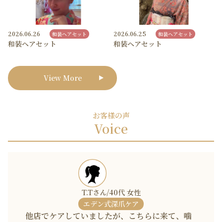
2026.06.26
2026.06.25
和装ヘアセット
和装ヘアセット
和装ヘアセット
和装ヘアセット
View More
お客様の声
Voice
T.Tさん/40代 女性
エデン式深爪ケア
他店でケアしていましたが、こちらに来て、噛