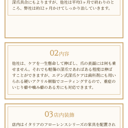
深爪具合にもよりますが、他社は平均3ヶ月で終わりのと
ころ、弊社は約12ヶ月かけてしっかり治していきます。
内容
他社は、ケアを一生懸命して伸ばし、爪の表面には何も乗
せません。それでも軽傷の深爪であればある程度は伸ば
すことができますが、エデン式深爪ケアは歯科剤にも用い
られる硬いアクリル樹脂でコーティングするので、重症の
いじり癖や噛み癖のある方にも対応できます。
店内装飾
店内はイタリアのフローレンスシリーズの家具を配置され