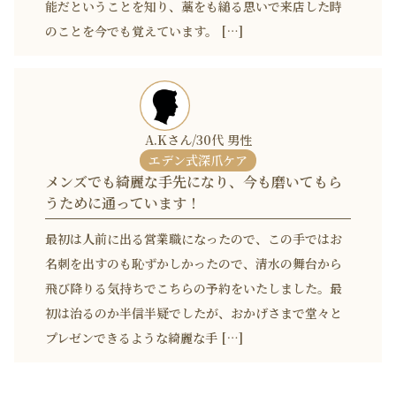
能だということを知り、藁をも縋る思いで来店した時
のことを今でも覚えています。 […]
A.Kさん/30代 男性
エデン式深爪ケア
メンズでも綺麗な手先になり、今も磨いてもら
うために通っています！
最初は人前に出る営業職になったので、この手ではお
名刺を出すのも恥ずかしかったので、清水の舞台から
飛び降りる気持ちでこちらの予約をいたしました。最
初は治るのか半信半疑でしたが、おかげさまで堂々と
プレゼンできるような綺麗な手 […]