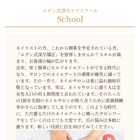
エデン式深爪ケアスクール
School
ネイリストの方、これから開業を予定されている方、
「エデン式深爪矯正」を習得しませんか？スキルが高
まり、お客様の幅が広がります。
近年、安く簡単にセルフネイルアートができる時代に
なり、サロンでのネイルアートの需要が確実に減って
います。その一方で、ネイルサロンは巷に溢れ飽和状
態となっています。実は、ネイルサロンに通う人は全
女性人口の約１割程度と言われています。そのたった
の1割を全国のネイルサロンが取り合うために低価格競
争がさらに加速してしまうのです。このような時代
に、ただ盛るだけのネイルアートに頼ったサロンワー
クをしていくのはとても大変です。爪の悩みは多岐に
渡ります。新しい技術に目を向けてみてください。