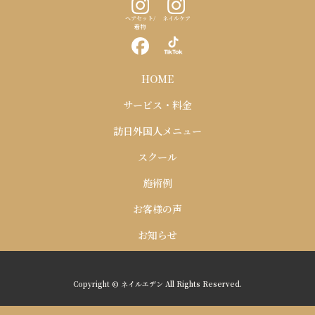
ヘアセット/
ネイルケア
着物
HOME
サービス・料金
訪日外国人メニュー
スクール
施術例
お客様の声
お知らせ
Copyright © ネイルエデン All Rights Reserved.