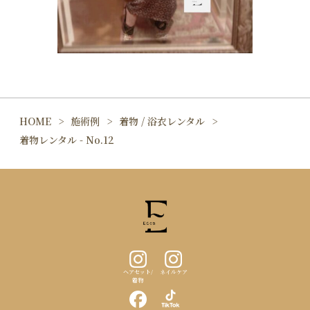
HOME
施術例
着物 / 浴衣レンタル
着物レンタル - No.12
ヘアセット/
ネイルケア
着物