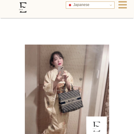
Japanese