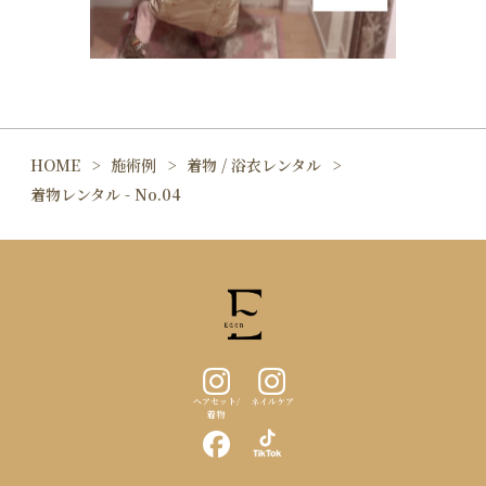
HOME
施術例
着物 / 浴衣レンタル
着物レンタル - No.04
ヘアセット/
ネイルケア
着物