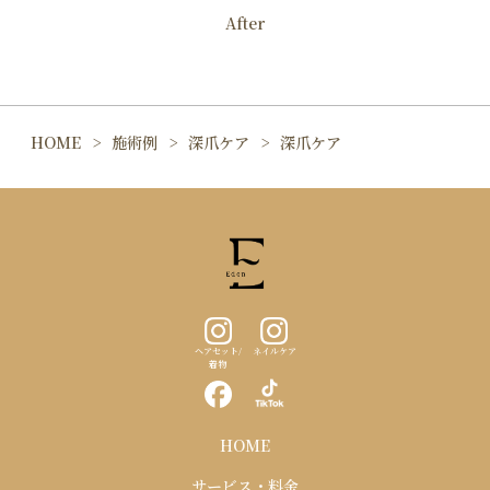
After
HOME
施術例
深爪ケア
深爪ケア
ヘアセット/
ネイルケア
着物
HOME
サービス・料金