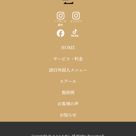
ヘアセット/
ネイルケア
着物
HOME
サービス・料金
訪日外国人メニュー
スクール
施術例
お客様の声
お知らせ
Copyright © ネイルエデン All Rights Reserved.