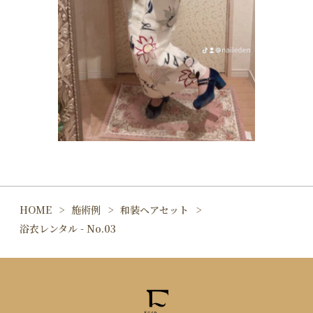
HOME
施術例
和装ヘアセット
浴衣レンタル - No.03