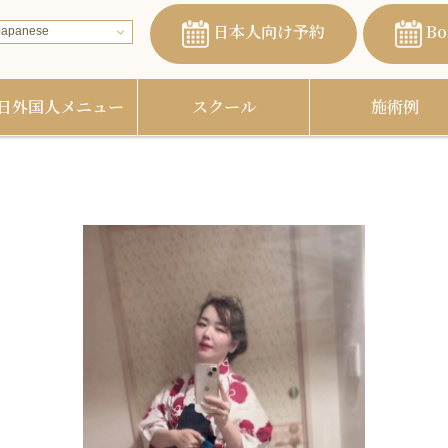
日本人向け予約
Bo
apanese
日外国人メニュー
スクール
施術例