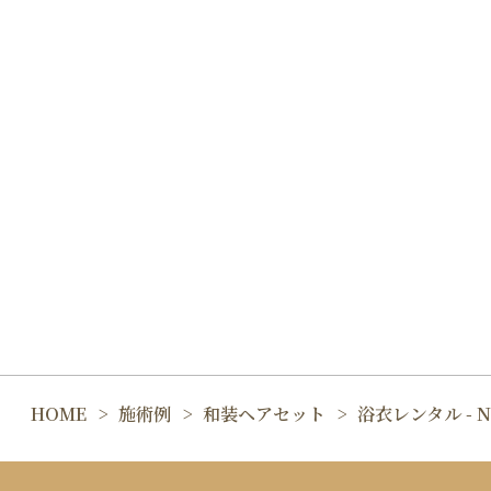
HOME
施術例
和装ヘアセット
浴衣レンタル - N