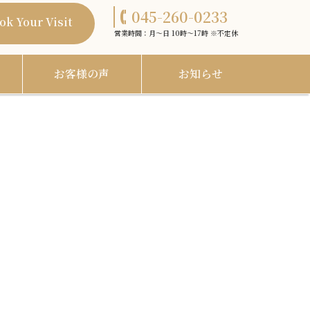
045-260-0233
ok Your Visit
営業時間：月〜日 10時〜17時 ※不定休
お客様の声
お知らせ