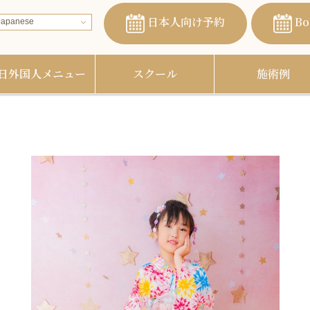
日本人向け予約
Bo
apanese
日外国人メニュー
スクール
施術例