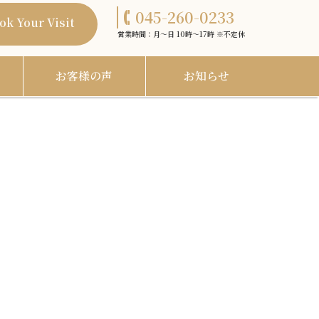
045-260-0233
ok Your Visit
営業時間：月〜日 10時〜17時 ※不定休
お客様の声
お知らせ