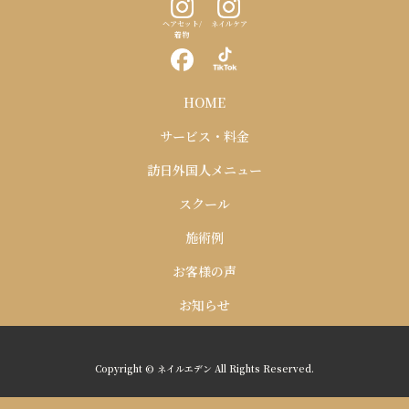
ヘアセット/
ネイルケア
着物
HOME
サービス・料金
訪日外国人メニュー
スクール
施術例
お客様の声
お知らせ
Copyright © ネイルエデン All Rights Reserved.