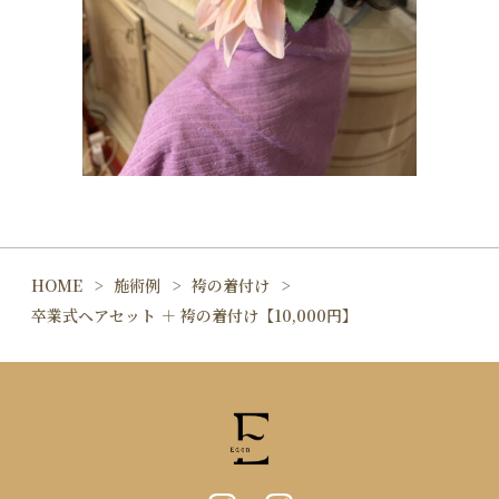
HOME
施術例
袴の着付け
卒業式ヘアセット ＋ 袴の着付け【10,000円】