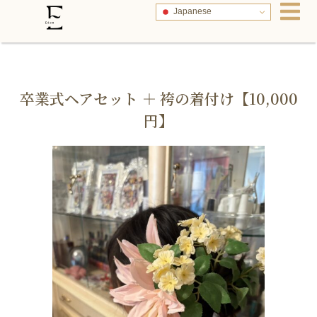
Japanese
卒業式ヘアセット ＋ 袴の着付け【10,000
円】