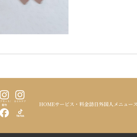
アセット/
ネイルケア
HOME
サービス・料金
訪日外国人メニュー
着物