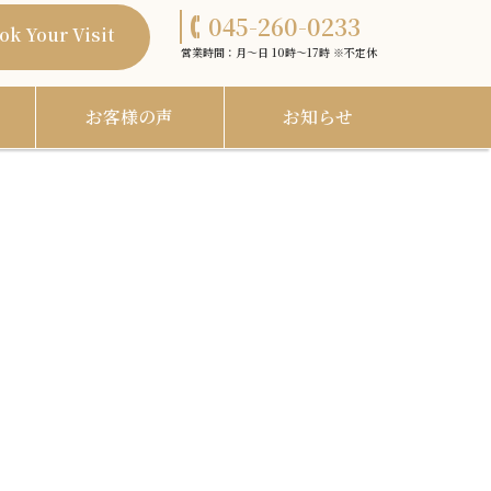
045-260-0233
ok Your Visit
営業時間：月〜日 10時〜17時 ※不定休
お客様の声
お知らせ