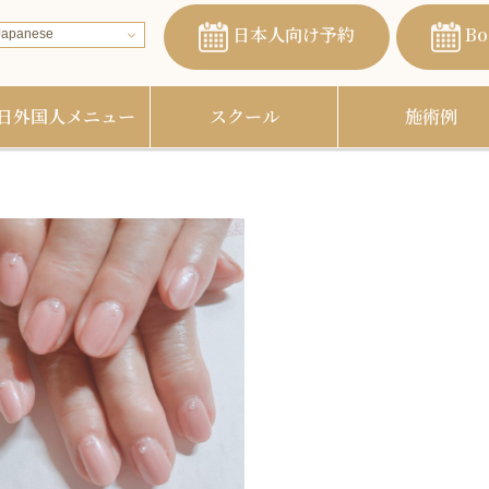
日本人向け予約
Bo
apanese
日外国人メニュー
スクール
施術例