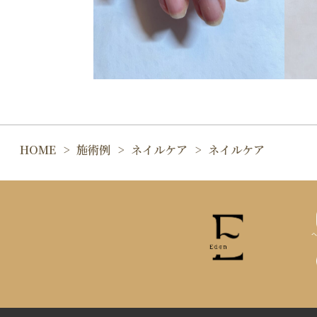
HOME
施術例
ネイルケア
ネイルケア
ヘ