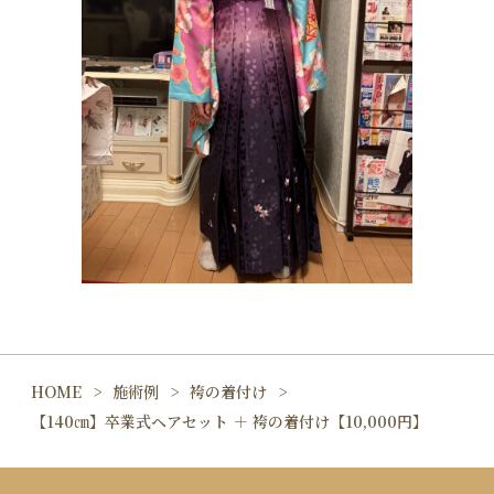
HOME
施術例
袴の着付け
【140㎝】卒業式ヘアセット ＋ 袴の着付け【10,000円】