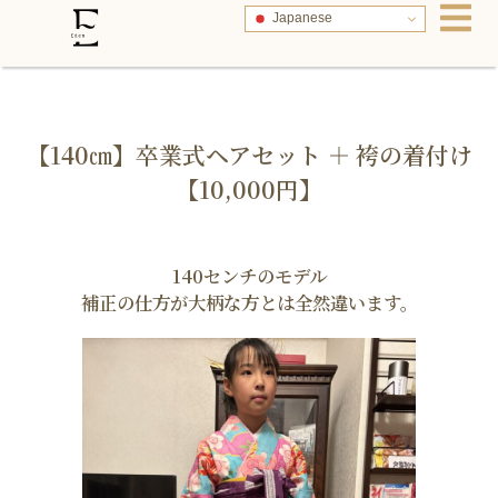
Japanese
【140㎝】卒業式ヘアセット ＋ 袴の着付け
【10,000円】
140センチのモデル
補正の仕方が大柄な方とは全然違います。